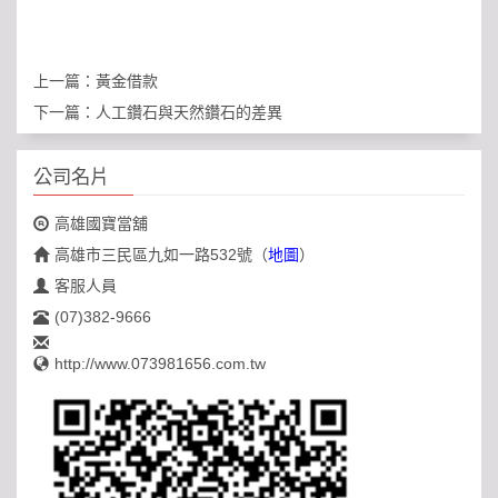
上一篇：
黃金借款
下一篇：
人工鑽石與天然鑽石的差異
公司名片
高雄國寶當舖
高雄市三民區九如一路532號
（
地圖
）
客服人員
(07)382-9666
http://www.073981656.com.tw