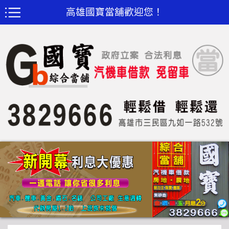
高雄國寶當舖歡迎您！